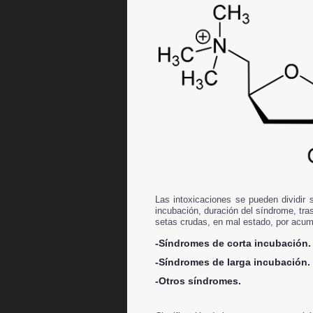
Las intoxicaciones
se pueden dividir s
incubación, duración del síndrome, tra
setas crudas, en mal estado, por acum
-Síndromes de corta incubación.
-Síndromes de larga incubación.
-Otros síndromes.