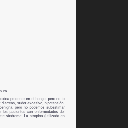
pura.
toxina presente en el hongo, pero no lo
diarreas, sudor excesivo, hipotensión,
 benigna, pero no podemos subestimar
 En los pacientes con enfermedades del
ste síndrome: La atropina (utilizada en