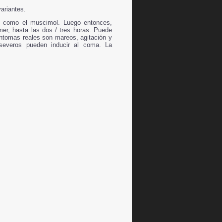
ariantes.
es como el muscimol. Luego entonces,
er, hasta las dos / tres horas. Puede
síntomas reales son mareos, agitación y
 severos pueden inducir al coma. La