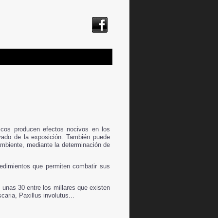
icos producen efectos nocivos en los
ivado de la exposición. También puede
ambiente, mediante la determinación de
cedimientos que permiten combatir sus
unas 30 entre los millares que existen
ria, Paxillus involutus...