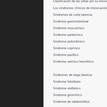
Clasificación de las setas por su toxic
Los síndromes clínicos de intoxicación
Síndromes de corta latencia:
Síndrome gastrointestinal
Síndrome muscarínico
Síndrome panterínico
Síndrome psilocibínico
Síndrome coprínico
Síndrome paxillico
Síndrome urémico hemolítico
Síndromes de larga latencia:
Síndrome faloidiano
Síndrome orellánico
Síndrome giromítrico
Síndrome de rabdomiólisis