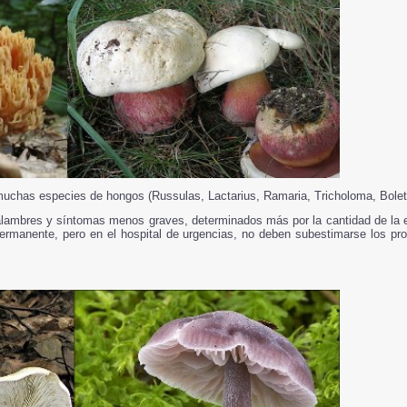
uchas especies de hongos (Russulas, Lactarius, Ramaria, Tricholoma, Bolet
alambres y síntomas menos graves, determinados más por la cantidad de la e
 permanente, pero en el hospital de urgencias, no deben subestimarse los pr