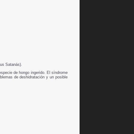
us Satanás).
specie de hongo ingerido. El síndrome
oblemas de deshidratación y un posible