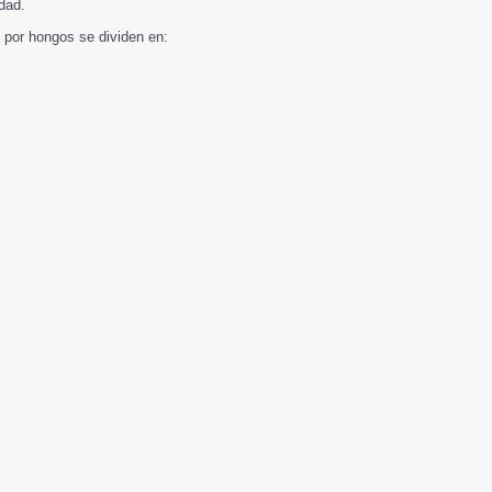
idad.
 por hongos se dividen en: