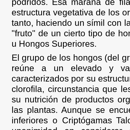
podridos. Esa maraña de fi
estructura vegetativa de los
tanto, haciendo un símil con la
"fruto" de un cierto tipo de 
u Hongos Superiores.
El grupo de los hongos (del gr
reúne a un elevado y var
caracterizados por su estructu
clorofila, circunstancia que 
su nutrición de productos org
las plantas. Aunque se encue
inferiores o Criptógamas Talo