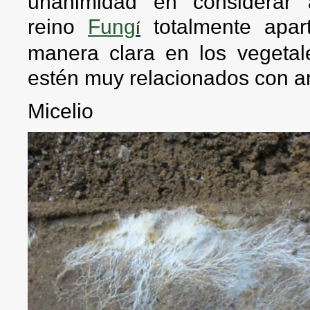
unanimidad en considerar
reino
Fung
totalmente apar
í
manera clara en los vegetal
estén muy relacionados con 
Micelio