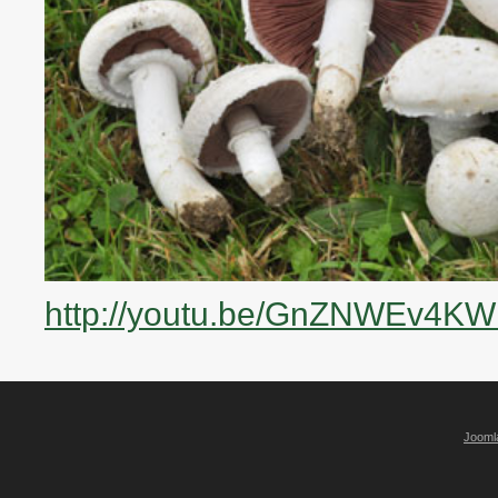
http://youtu.be/GnZNWEv4KW
Jooml